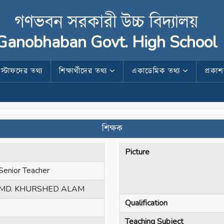
গণভবন সরকারী উচ্চ বিদ্যালয়
Ganobhaban Govt. High School
স্টাফদের তথ্য
শিক্ষার্থীদের তথ্য
একাডেমিক তথ্য
প্রকা
শিক্ষক
Picture
Senior Teacher
MD. KHURSHED ALAM
Qualification
Teaching Subject