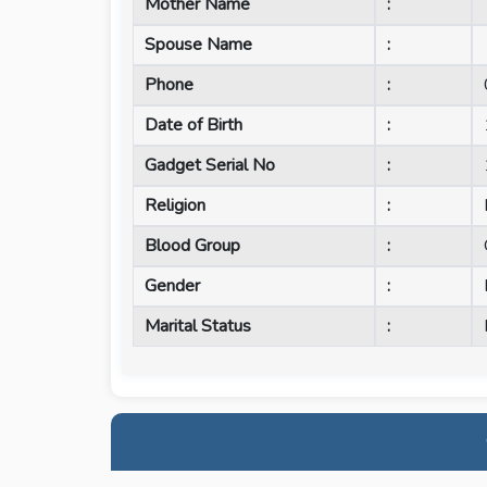
Mother Name
:
Spouse Name
:
Phone
:
Date of Birth
:
Gadget Serial No
:
Religion
:
Blood Group
:
Gender
:
Marital Status
: