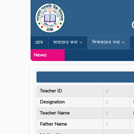
হোম
আমাদের কথা
শিক্ষকদের তথ্য
News:
Teacher ID
:
Designation
:
Teacher Name
:
Father Name
: