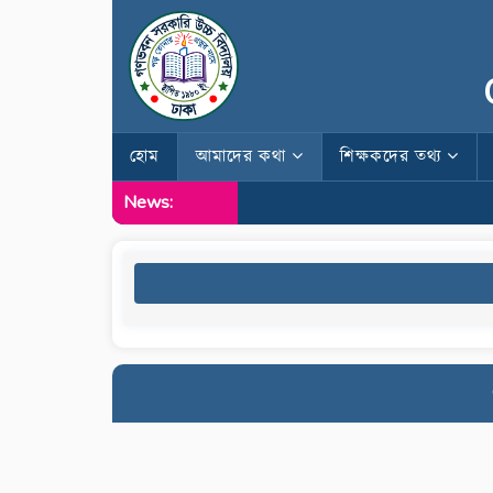
হোম
আমাদের কথা
শিক্ষকদের তথ্য
News: