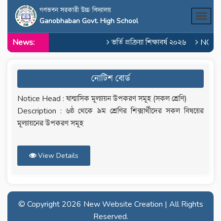
গণভবন সরকারী উচ্চ বিদ্যালয়
Ganobhaban Govt. High School
News:
ভর্তি প্রক্রিয়া শিক্ষাবর্ষ ২০২৬
NOC o
নোটিশ বোর্ড
Notice Head : ষান্মাসিক মূল্যায়ন উপকরণ সমূহ (সকল শ্রেণি)
Description : ৬ষ্ঠ থেকে ৯ম শ্রেণির শিক্সার্থীদের সকল বিষয়ের
মূল্যায়নের উপকরণ সমূহ
View Details
© Copyright
2026 New Website Creation | All Rights
Reserved.