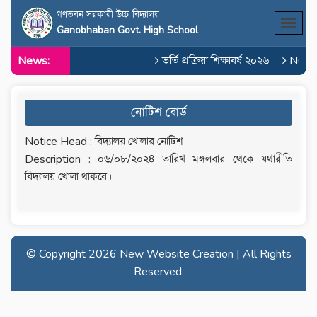
গণভবন সরকারী উচ্চ বিদ্যালয়
Ganobhaban Govt. High School
News:
ভর্তি প্রক্রিয়া শিক্ষাবর্ষ ২০২৬
NOC o
নোটিশ বোর্ড
Notice Head : বিদ্যালয় খোলার নোটিশ
Description : ০৬/০৮/২০২৪ তারিখ মঙ্গলবার থেকে যথারীতি
বিদ্যালয় খোলা থাকবে।
© Copyright
2026 New Website Creation | All Rights
Reserved.