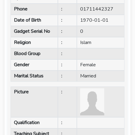
Phone
:
01711442327
Date of Birth
:
1970-01-01
Gadget Serial No
:
0
Religion
:
Islam
Blood Group
:
Gender
:
Female
Marital Status
:
Married
Picture
:
Qualification
:
Teaching Subject
: