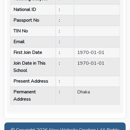
National ID
:
Passport No
:
TIN No
:
Email
:
First Join Date
:
1970-01-01
Join Date in This
:
1970-01-01
School
Present Address
:
Permanent
:
Dhaka
Address